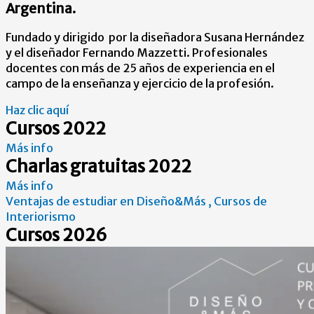
Argentina.
Fundado y dirigido por la diseñadora Susana Hernández
y el diseñador Fernando Mazzetti. Profesionales
docentes con más de 25 años de experiencia en el
campo de la enseñanza y ejercicio de la profesión.
Haz clic aquí
Cursos 2022
Más info
Charlas gratuitas 2022
Más info
Ventajas de estudiar en Diseño&Más , Cursos de
Interiorismo
Cursos 2026