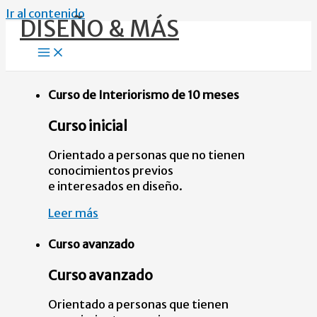
Ir al contenido
DISEÑO & MÁS
Curso de Interiorismo de 10 meses
Curso
inicial
Orientado a personas que no tienen
conocimientos previos
e interesados en diseño.
Leer más
Curso avanzado
Curso
avanzado
Orientado a personas que tienen