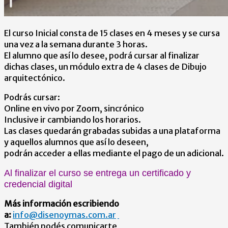
El curso Inicial consta de 15 clases en 4 meses y se cursa
una vez a la semana durante 3 horas.
El alumno que así lo desee, podrá cursar al finalizar
dichas clases, un módulo extra de 4 clases de Dibujo
arquitectónico.
Podrás cursar:
Online en vivo por Zoom, sincrónico
Inclusive ir cambiando los horarios.
Las clases quedarán grabadas subidas a una plataforma
y aquellos alumnos que así lo deseen,
podrán acceder a ellas mediante el pago de un adicional.
Al finalizar el curso se entrega un certificado y
credencial digital
Más información escribiendo
a:
info@disenoymas.com.ar
También podés comunicarte