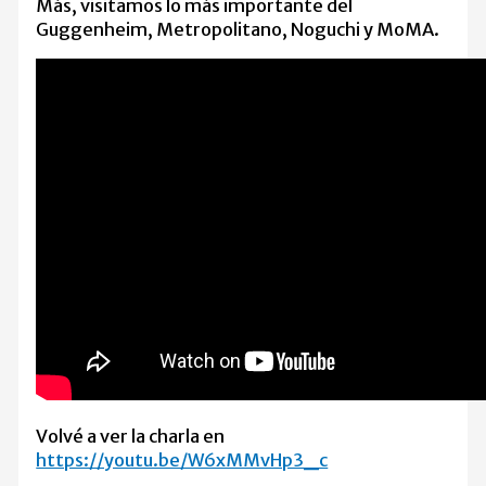
Más, visitamos lo más importante del
Guggenheim, Metropolitano, Noguchi y MoMA.
Volvé a ver la charla en
https://youtu.be/W6xMMvHp3_c