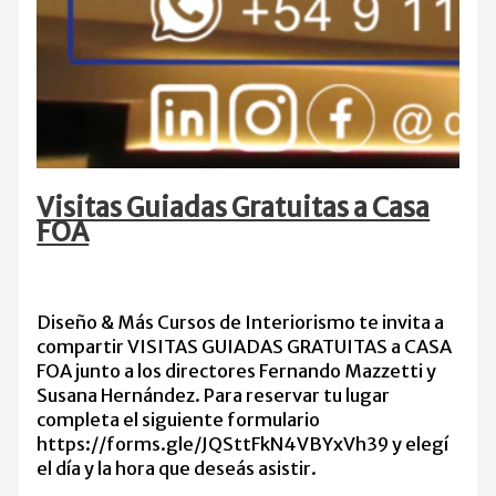
Visitas Guiadas Gratuitas a Casa
FOA
Diseño & Más Cursos de Interiorismo te invita a
compartir VISITAS GUIADAS GRATUITAS a CASA
FOA junto a los directores Fernando Mazzetti y
Susana Hernández. Para reservar tu lugar
completa el siguiente formulario
https://forms.gle/JQSttFkN4VBYxVh39 y elegí
el día y la hora que deseás asistir.