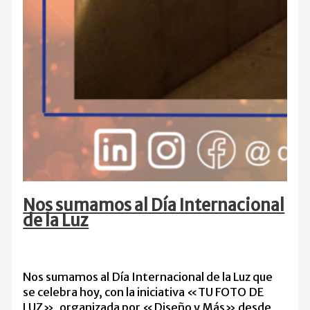
Nos sumamos al Día Internacional
de la Luz
Nos sumamos al Día Internacional de la Luz que
se celebra hoy, con la iniciativa «TU FOTO DE
LUZ», organizada por «Diseño y Más» desde