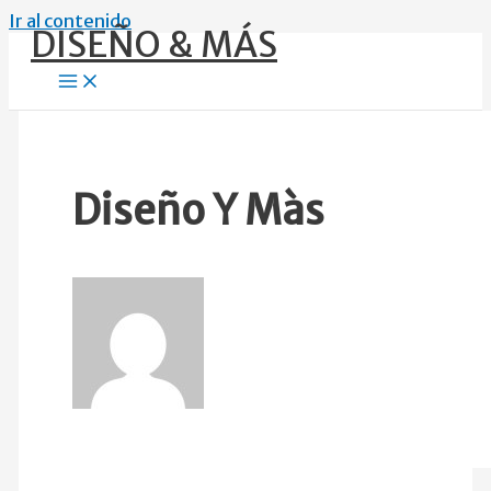
Ir al contenido
DISEÑO & MÁS
Diseño Y Màs