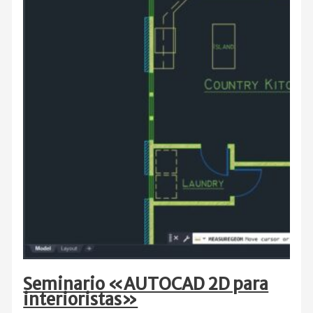
Seminario «AUTOCAD 2D para
interioristas»