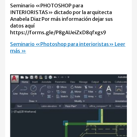
Seminario «PHOTOSHOP para
INTERIORISTAS» dictado por la arquitecta
Anabela Diaz Por más información dejar sus
datos aquí
https://forms.gle/P8gAUeiZxD8qfxgs9
Seminario «Photoshop para interioristas»
Leer
más »