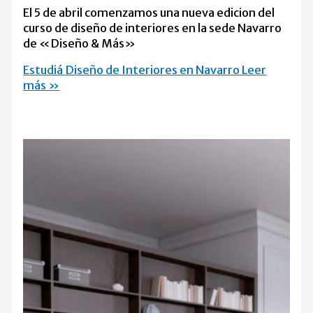
El 5 de abril comenzamos una nueva edicion del
curso de diseño de interiores en la sede Navarro
de «Diseño & Más»
Estudiá Diseño de Interiores en Navarro
Leer
más »