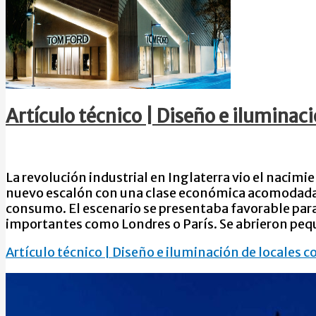
Artículo técnico | Diseño e iluminac
La revolución industrial en Inglaterra vio el nacimi
nuevo escalón con una clase económica acomodada q
consumo. El escenario se presentaba favorable para
importantes como Londres o París. Se abrieron pe
Artículo técnico | Diseño e iluminación de locales 