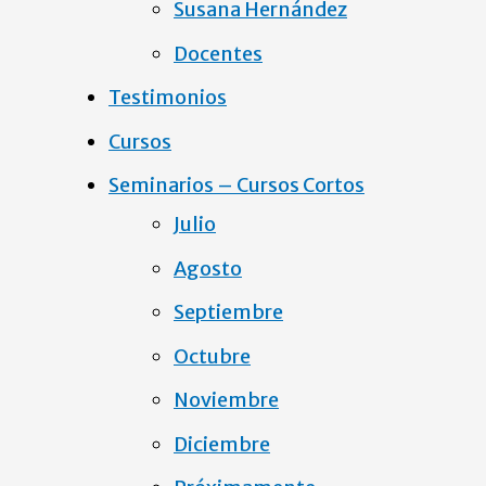
Susana Hernández
Docentes
Testimonios
Cursos
Seminarios – Cursos Cortos
Julio
Agosto
Septiembre
Octubre
Noviembre
Diciembre