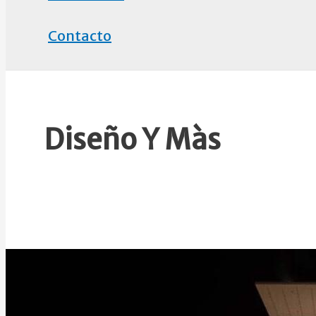
Contacto
Diseño Y Màs