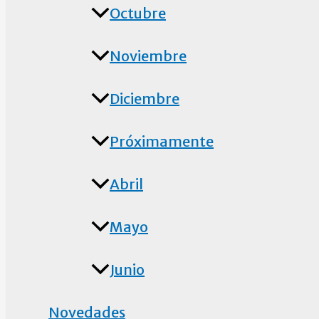
Octubre
Noviembre
Diciembre
Próximamente
Abril
Mayo
Junio
Novedades