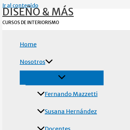
Ir al contenido
DISEÑO & MÁS
CURSOS DE INTERIORISMO
Home
Nosotros
Fernando Mazzetti
Susana Hernández
Docentes