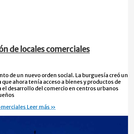
ión de locales comerciales
ento de un nuevo orden social. La burguesía creó un
ue ahora tenía acceso a bienes y productos de
 el desarrollo del comercio en centros urbanos
queños
comerciales
Leer más »