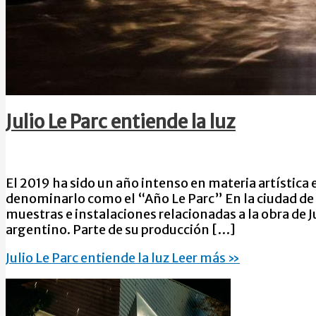
Julio Le Parc entiende la luz
El 2019 ha sido un año intenso en materia artístic
denominarlo como el “Año Le Parc” En la ciudad de 
muestras e instalaciones relacionadas a la obra de Ju
argentino. Parte de su producción […]
Julio Le Parc entiende la luz
Leer más »