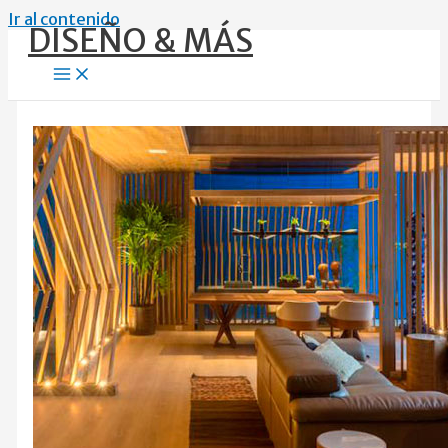
Ir al contenido
DISEÑO & MÁS